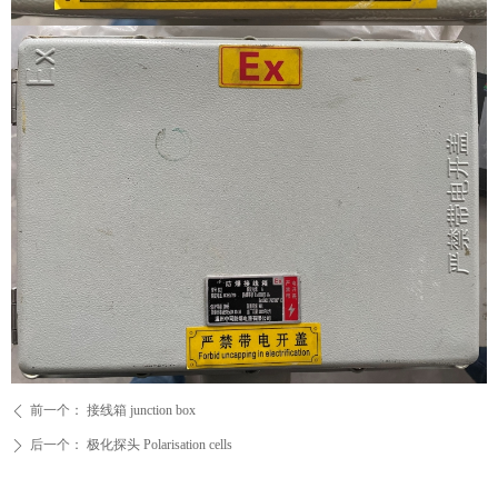
前一个：
接线箱 junction box
ꄴ
后一个：
极化探头 Polarisation cells
ꄲ