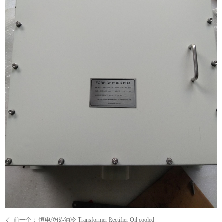
前一个：
恒电位仪-油冷 Transformer Rectifier Oil cooled
ꄴ