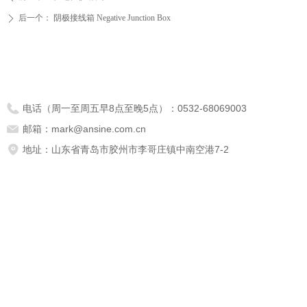
后一个：
阴极接线箱 Negative Junction Box
ꄲ
电话（周一至周五早8点至晚5点）：
0532-68069003
邮箱：
mark@ansine.com.cn
地址：
山东省青岛市胶州市李哥庄镇中南空港7-2